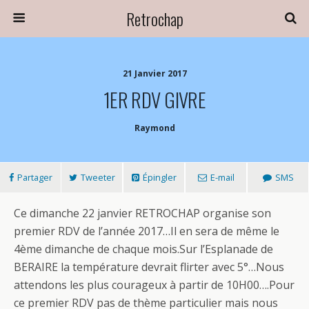
Retrochap
21 Janvier 2017
1ER RDV GIVRE
Raymond
Partager
Tweeter
Épingler
E-mail
SMS
Ce dimanche 22 janvier RETROCHAP organise son
premier RDV de l’année 2017…Il en sera de même le
4ème dimanche de chaque mois.Sur l’Esplanade de
BERAIRE la température devrait flirter avec 5°…Nous
attendons les plus courageux à partir de 10H00….Pour
ce premier RDV pas de thème particulier mais nous