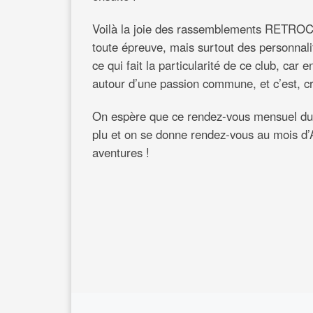
Voilà la joie des rassemblements RETROCH
toute épreuve, mais surtout des personnalit
ce qui fait la particularité de ce club, car 
autour d’une passion commune, et c’est, c
On espère que ce rendez-vous mensuel du m
plu et on se donne rendez-vous au mois d’
aventures !
Article précédent