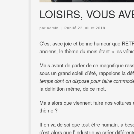
LOISIRS, VOUS AVE
par
admin
|
Publié
22 juillet 2018
C’est avec joie et bonne humeur que RET
anciens, le thème du mois étant « les véhicu
Mais avant de parler de ce magnifique rass
sous un grand soleil d’été, rappelons la déf
temps dont on dispose pour faire commod
la définition même, de ce mot.
Mais alors que viennent faire nos voitures
thème ?
Il en va de soi que tout être humain, a be
c’est alors que l’industrie va créer différe