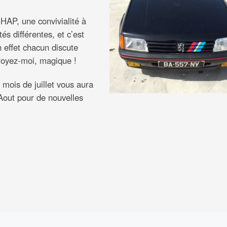
AP, une convivialité à
és différentes, et c’est
en effet chacun discute
royez-moi, magique !
ois de juillet vous aura
Aout pour de nouvelles