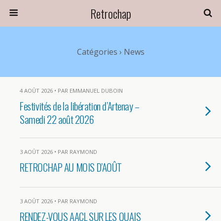
Retrochap
Catégories ›
News
4 AOÛT 2026 • PAR EMMANUEL DUBOIN
Festivités de la libération d’Artenay –
Samedi 22 août 2026
3 AOÛT 2026 • PAR RAYMOND
RETROCHAP AU MOIS D’AOÛT
3 AOÛT 2026 • PAR RAYMOND
RENDEZ-VOUS AACL SUR LES QUAIS