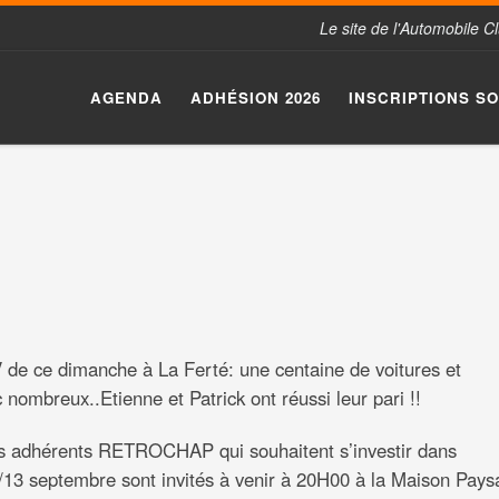
Le site de l'Automobile 
AGENDA
ADHÉSION 2026
INSCRIPTIONS S
e ce dimanche à La Ferté: une centaine de voitures et
nombreux..Etienne et Patrick ont réussi leur pari !!
s adhérents RETROCHAP qui souhaitent s’investir dans
2/13 septembre sont invités à venir à 20H00 à la Maison Pay