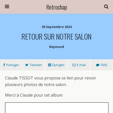
Retrochap
30 Septembre 2024
RETOUR SUR NOTRE SALON
Raymond
Partager
Tweeter
Épingler
E-mail
SMS
Claude TISSOT vous propose ce lien pour revoir
plusieurs photos de notre salon.
Merci à Claude pour cet album