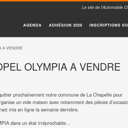
Le site de l'Automobile 
AGENDA
ADHÉSION 2026
INSCRIPTIONS S
A A VENDRE
OPEL OLYMPIA A VENDRE
tter prochainement notre commune de La Chapelle pour
ganise un vide maison avec notamment des pièces d’occasi
act mis en ligne la semaine dernière.
MPIA dans un état irréprochable…