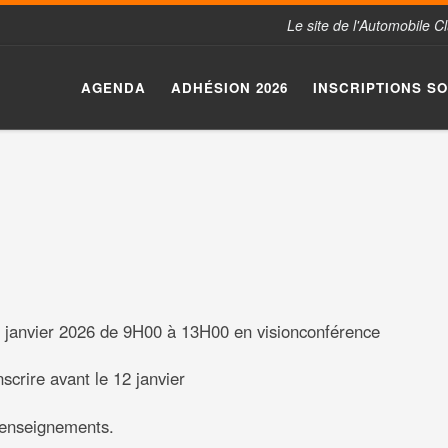
Le site de l'Automobile 
AGENDA
ADHÉSION 2026
INSCRIPTIONS S
7 janvier 2026 de 9H00 à 13H00 en visionconférence
nscrire avant le 12 janvier
renseignements.