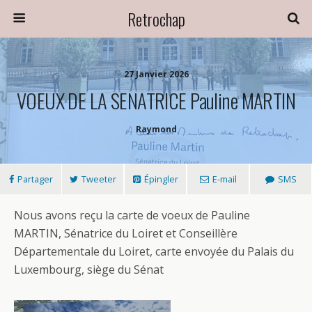
Retrochap
27 Janvier 2026
VOEUX DE LA SENATRICE Pauline MARTIN
Raymond
Partager
Tweeter
Épingler
E-mail
SMS
Nous avons reçu la carte de voeux de Pauline
MARTIN, Sénatrice du Loiret et Conseillère
Départementale du Loiret, carte envoyée du Palais du
Luxembourg, siège du Sénat